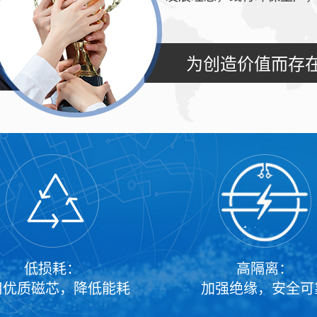
为创造价值而存
低损耗：
高隔离：
用优质磁芯，降低能耗
加强绝缘，安全可