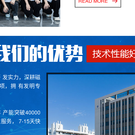
READ MORE
 发实力，深耕磁
项，拥 有发明专
产能突破40000
务， 7-15天快