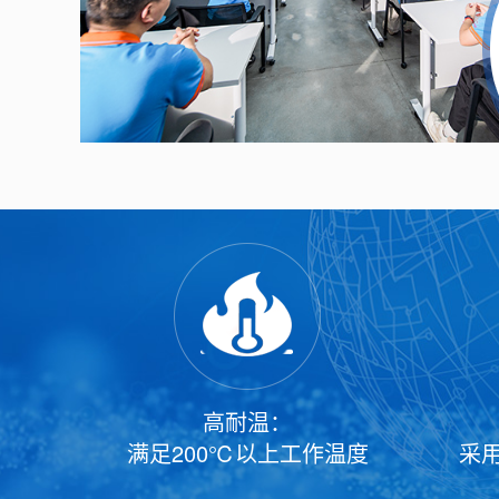
高耐温：
满足200℃以上工作温度
采