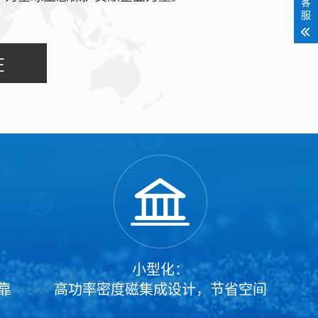
客
服
在
小型化：
靠
高功率密度磁集成设计，节省空间