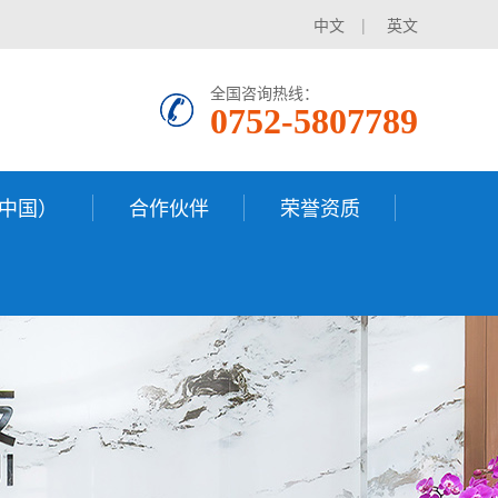
中文
|
英文
全国咨询热线：
0752-5807789
（中国）
合作伙伴
荣誉资质