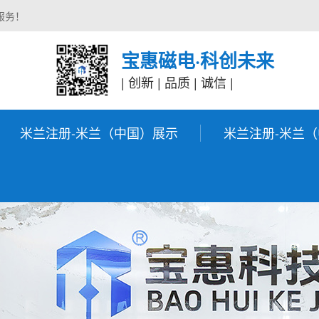
服务！
宝惠磁电·科创未来
| 创新 | 品质 | 诚信 |
米兰注册-米兰（中国）展示
米兰注册-米兰