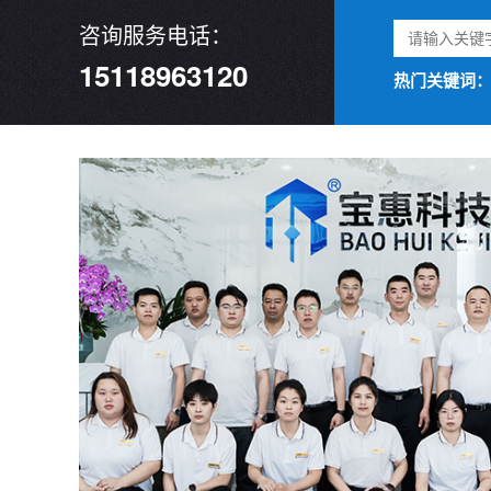
咨询服务电话：
15118963120
热门关键词