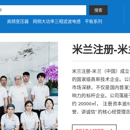
搜索
：
高频变压器
网侧大功率三相滤波电感
平板系列
米兰注册-
米兰注册-米兰（中国）成立
的国家级高新技术企业。公
市场深耕，不仅是国内首家
响力的标杆企业。公司落座
约 20000㎡， 注册资本
誉、讲诚信” 的核心经营理念