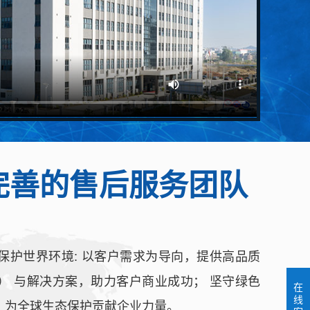
完善的售后服务团队
保护世界环境: 以客户需求为导向，提供高品质
） 与解决方案，助力客户商业成功； 坚守绿色
在
线
 为全球生态保护贡献企业力量。