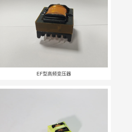
EF型高频变压器