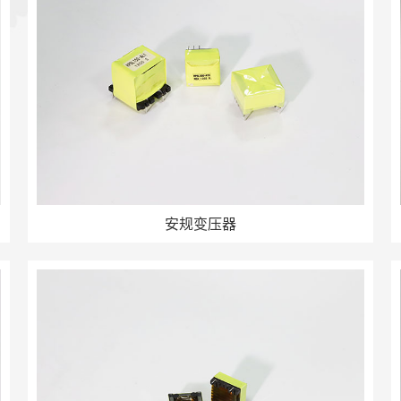
安规变压器