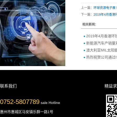
上一篇：
环球资源电子展 
下一篇：
2019年4月香
相关新闻：
2019年4月香港
新能源汽车产销量双
澳大利亚MIL太阳
热烈祝贺公司通过ISO 
联系我们
精益求
0752-5807789
sale Hotline
惠州市惠城区马安镇乐群一路1号