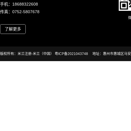
手机：18688322608
传真：0752-5807678
了解更多
版权所有：米兰注册-米兰（中国） 粤ICP备2021043748
地址：惠州市惠城区马安