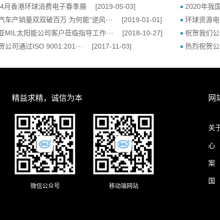
9年4月香港环球消费电子春季展
[2019-05-03]
2020年我
汽车产销量双双破百万 为何能“逆风···
[2019-01-01]
环球资源电
亚MIL太阳能公司客户莅临指导工作···
[2018-10-27]
祝贺我们公
公司通过ISO 9001:201···
[2017-11-03]
热烈祝贺公司通
精益求精，诚信为本
网
关
心
案
国
微信公众号
移动端网站