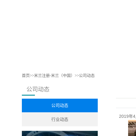
首页
>>
米兰注册-米兰（中国）
>>
公司动态
公司动态
公司动态
2019
行业动态