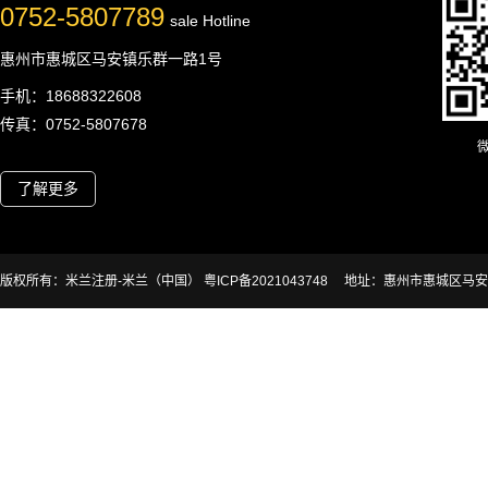
0752-5807789
sale Hotline
惠州市惠城区马安镇乐群一路1号
手机：18688322608
传真：0752-5807678
了解更多
版权所有：米兰注册-米兰（中国） 粤ICP备2021043748
地址：惠州市惠城区马安