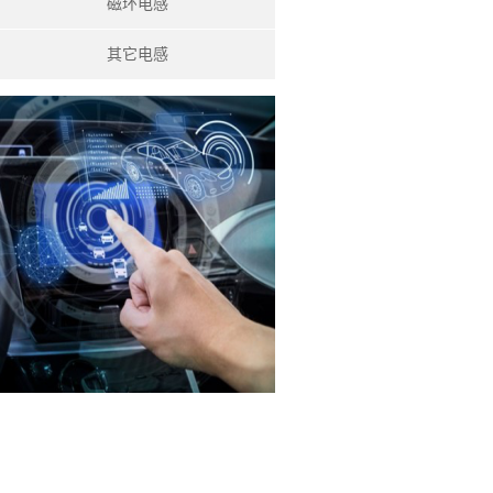
磁环电感
其它电感