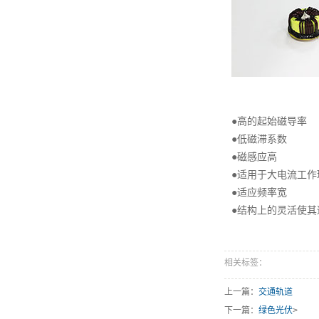
●高的起始磁导率
●低磁滞系数
●磁感应高
●适用于大电流工作
●适应频率宽
●结构上的灵活使其
相关标签：
上一篇：
交通轨道
下一篇：
绿色光伏
>