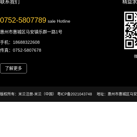
联系我们
精益求
0752-5807789
sale Hotline
惠州市惠城区马安镇乐群一路1号
手机：18688322608
传真：0752-5807678
了解更多
版权所有：米兰注册-米兰（中国） 粤ICP备2021043748
地址：惠州市惠城区马安