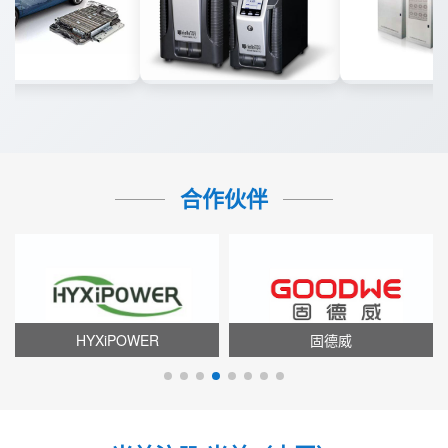
合作伙伴
HYXiPOWER
固德威