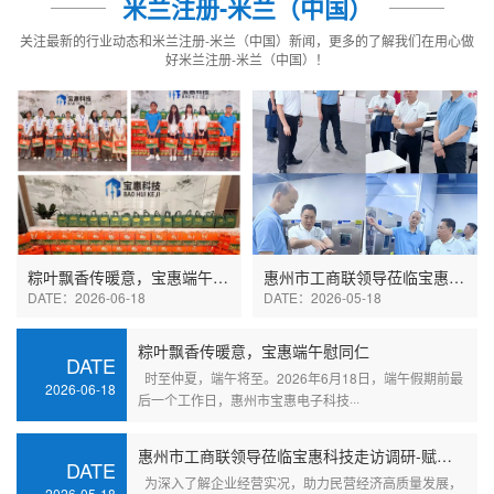
米兰注册-米兰（中国）
关注最新的行业动态和米兰注册-米兰（中国）新闻，更多的了解我们在用心做
好米兰注册-米兰（中国）！
粽叶飘香传暖意，宝惠端午慰同仁
惠州市工商联领导莅临宝惠科技走访调研-赋能企业高质量发展
DATE：2026-06-18
DATE：2026-05-18
粽叶飘香传暖意，宝惠端午慰同仁
DATE
时至仲夏，端午将至。2026年6月18日，端午假期前最
2026-06-18
后一个工作日，惠州市宝惠电子科技···
惠州市工商联领导莅临宝惠科技走访调研-赋能企业高质量发展
DATE
为深入了解企业经营实况，助力民营经济高质量发展，
2026-05-18