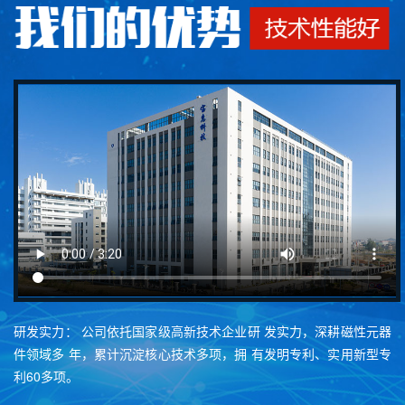
研发实力： 公司依托国家级高新技术企业研 发实力，深耕磁性元器
件领域多 年，累计沉淀核心技术多项，拥 有发明专利、实用新型专
利60多项。