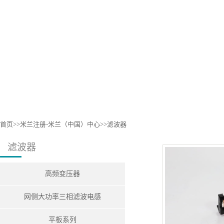
首页
>>
米兰注册-米兰（中国）中心
>>
滤波器
滤波器
高频变压器
网侧大功率三相滤波电感
平板系列