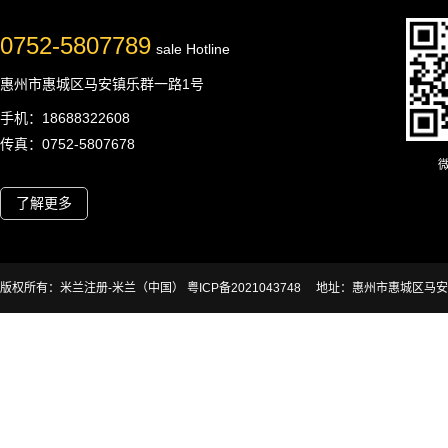
0752-5807789
sale Hotline
惠州市惠城区马安镇乐群一路1号
手机：18688322608
传真：0752-5807678
了解更多
版权所有：米兰注册-米兰（中国） 粤ICP备2021043748
地址：惠州市惠城区马安