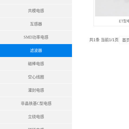
共模电感
ET型
互感器
SMD功率电感
共1条 当前1/1页
首
滤波器
磁棒电感
空心线圈
灌封电感
非晶铁基C型电感
立绕电感