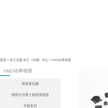
首页
>>
米兰注册-米兰（中国）中心
>>
SMD功率电感
SMD功率电感
高频变压器
网侧大功率三相滤波电感
平板系列