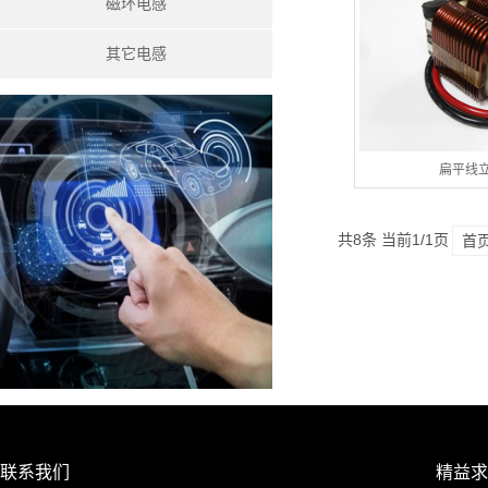
磁环电感
其它电感
扁平线
共8条 当前1/1页
首
联系我们
精益求