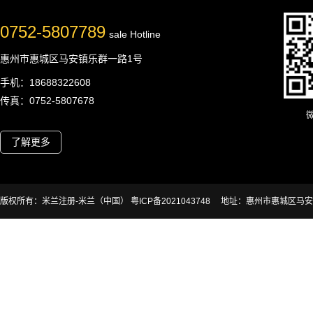
0752-5807789
sale Hotline
惠州市惠城区马安镇乐群一路1号
手机：18688322608
传真：0752-5807678
了解更多
版权所有：米兰注册-米兰（中国） 粤ICP备2021043748
地址：惠州市惠城区马安