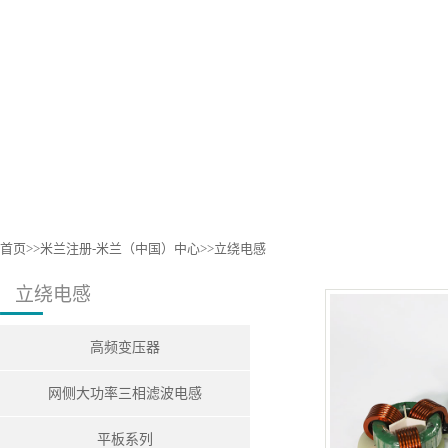
首页
>>
米兰注册-米兰（中国）中心
>>
立绕电感
立绕电感
高频变压器
网侧大功率三相滤波电感
平板系列