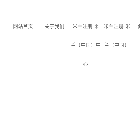
网站首页
关于我们
米兰注册-米
米兰注册-米
兰（中国）中
兰（中国）
心