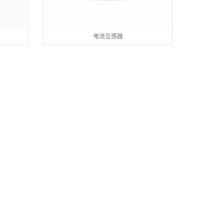
电流互感器