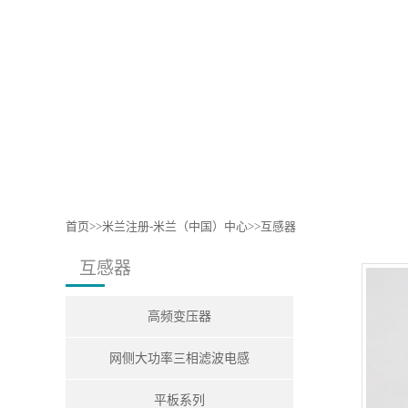
首页
>>
米兰注册-米兰（中国）中心
>>
互感器
互感器
高频变压器
网侧大功率三相滤波电感
平板系列