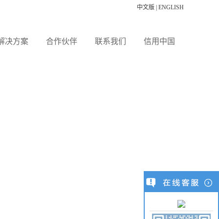
中文版
|
ENGLISH
解决方案
合作伙伴
联系我们
信用中国