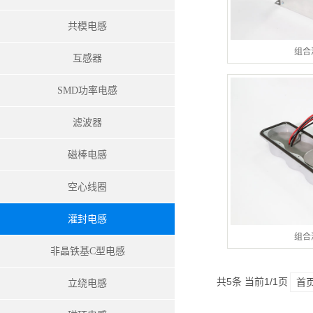
共模电感
组合
互感器
SMD功率电感
滤波器
磁棒电感
空心线圈
灌封电感
组合
非晶铁基C型电感
共5条 当前1/1页
首
立绕电感