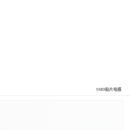
SMD贴片电感