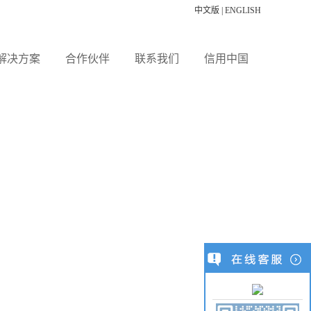
中文版
|
ENGLISH
解决方案
合作伙伴
联系我们
信用中国