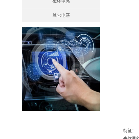
磁环电感
其它电感
特征
：
◆优秀