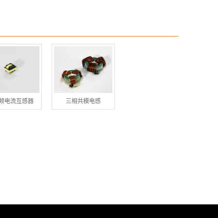
频电流互感器
三相共模电感